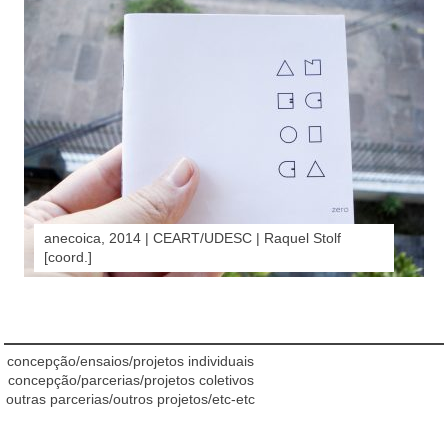
anecoica, 2014 | CEART/UDESC | Raquel Stolf
[coord.]
concepção/ensaios/projetos individuais
concepção/parcerias/projetos coletivos
outras parcerias/outros projetos/etc-etc