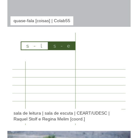
quase-fala [coisas] | Colab55
sala de leitura | sala de escuta | CEART/UDESC |
Raquel Stolf e Regina Melim [coord.]