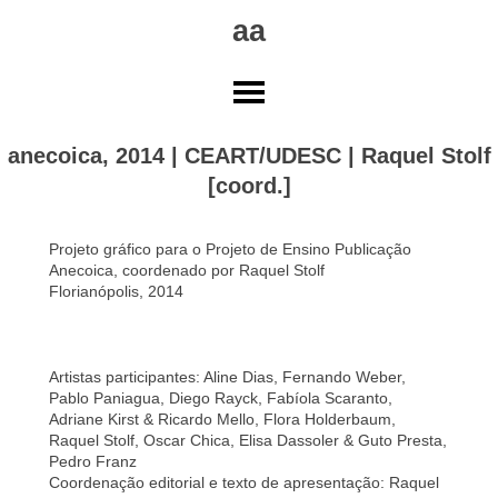
Skip
aa
to
content
anecoica, 2014 | CEART/UDESC | Raquel Stolf
[coord.]
Projeto gráfico para o Projeto de Ensino Publicação
Anecoica, coordenado por Raquel Stolf
Florianópolis, 2014
Artistas participantes: Aline Dias, Fernando Weber,
Pablo Paniagua, Diego Rayck, Fabíola Scaranto,
Adriane Kirst & Ricardo Mello, Flora Holderbaum,
Raquel Stolf, Oscar Chica, Elisa Dassoler & Guto Presta,
Pedro Franz
Coordenação editorial e texto de apresentação: Raquel