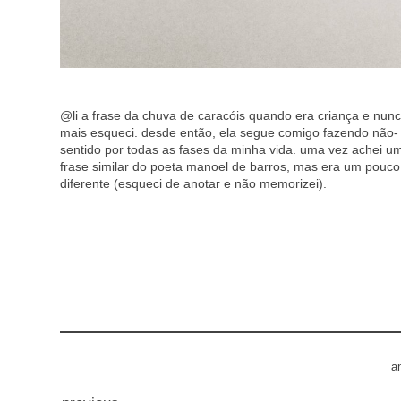
@li a frase da chuva de caracóis quando era criança e nun
mais esqueci. desde então, ela segue comigo fazendo não-
sentido por todas as fases da minha vida. uma vez achei u
frase similar do poeta manoel de barros, mas era um pouco
diferente (esqueci de anotar e não memorizei).
a