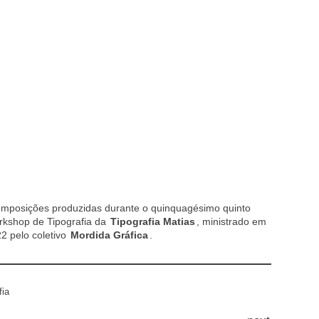
mposições produzidas durante o quinquagésimo quinto
kshop de Tipografia da
Tipografia Matias
, ministrado em
2 pelo coletivo
Mordida Gráfica
.
fia