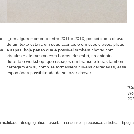
ca
,,,em algum momento entre 2011 e 2013, pensei que a chuva
de um texto estava em seus acentos e em suas crases, plicas
ma
e aspas. hoje penso que é possível também chover com
vírgulas e até mesmo com barras. descobri, no entanto,
durante o workshop, que espaços em branco e letras também
carregam em si, como se formassem nuvens carregadas, essa
espontânea possibilidade de se fazer chover.
*Co
Wor
202
nimalidade
design gráfico
escrita
nonsense
proposição artística
tipogra