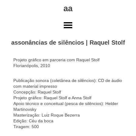
Skip
aa
to
content
assonâncias de silêncios | Raquel Stolf
Projeto gráfico em parceria com Raquel Stolf
Florianópolis, 2010
Publicação sonora (coletânea de silêncios): CD de áudio
com material impresso
Concepção: Raquel Stolf
Projeto gráfico: Raquel Stolf e Anna Stolf
Apoio técnico e conceitual (pesca de silêncios): Helder
Martinovsky
Masterização: Luiz Roque Bezerra
Edição: Céu da boca
Tiragem: 500