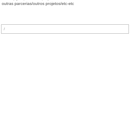
outras parcerias/outros projetos/etc-etc
Pesquisar