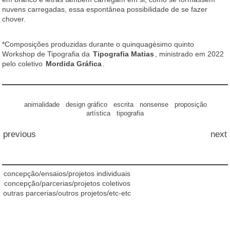
nuvens carregadas, essa espontânea possibilidade de se fazer
chover.
*Composições produzidas durante o quinquagésimo quinto
Workshop de Tipografia da
Tipografia Matias
, ministrado em 2022
pelo coletivo
Mordida Gráfica
.
animalidade
design gráfico
escrita
nonsense
proposição
artística
tipografia
previous
next
concepção/ensaios/projetos individuais
concepção/parcerias/projetos coletivos
outras parcerias/outros projetos/etc-etc