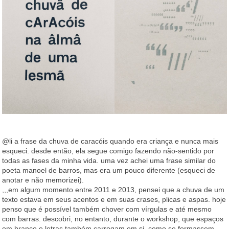
@li a frase da chuva de caracóis quando era criança e nunca mais
esqueci. desde então, ela segue comigo fazendo não-sentido por
todas as fases da minha vida. uma vez achei uma frase similar do
poeta manoel de barros, mas era um pouco diferente (esqueci de
anotar e não memorizei).
,,,em algum momento entre 2011 e 2013, pensei que a chuva de um
texto estava em seus acentos e em suas crases, plicas e aspas. hoje
penso que é possível também chover com vírgulas e até mesmo
com barras. descobri, no entanto, durante o workshop, que espaços
em branco e letras também carregam em si, como se formassem