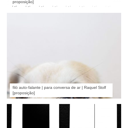
proposição]
filó auto-falante | para conversa de ar | Raquel Stolf
[proposição]