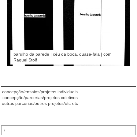
barulho da parede | céu da boca, quase-fala | com
Raquel Stolf
concepção/ensaios/projetos individuais
concepção/parcerias/projetos coletivos
outras parcerias/outros projetos/etc-etc
Pesquisar